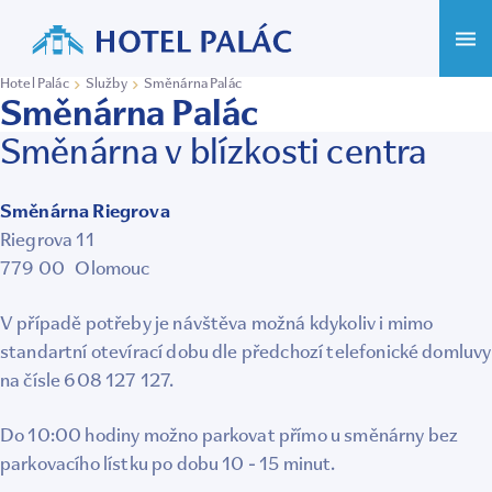
Hotel Palác
Služby
Směnárna Palác
Směnárna Palác
Směnárna v blízkosti centra
Směnárna Riegrova
Riegrova 11
779 00 Olomouc
V případě potřeby je návštěva možná kdykoliv i mimo
standartní otevírací dobu dle předchozí telefonické domluvy
na čísle 608 127 127.
Do 10:00 hodiny možno parkovat přímo u směnárny bez
parkovacího lístku po dobu 10 - 15 minut.