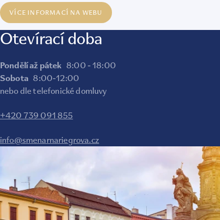
VÍCE INFORMACÍ NA WEBU
Otevírací doba
Pondělí až pátek
8:00 - 18:00
Sobota
8:00-12:00
nebo dle telefonické domluvy
+420 739 091 855
info@smenarnariegrova.cz