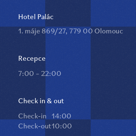
Hotel Palác
1. máje 869/27, 779 00 Olomouc
Recepce
7:00 – 22:00
Check in & out
Check-in
14:00
Check-out
10:00