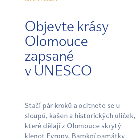
Objevte krásy
Olomouce
zapsané
v UNESCO
Stačí pár kroků a ocitnete se u
sloupů, kašen a historických uliček,
které dělají z Olomouce skrytý
klenot Evropy. Barokní památky