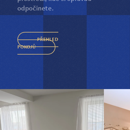
odpočinete.
PŘEHLED
POKOJŮ