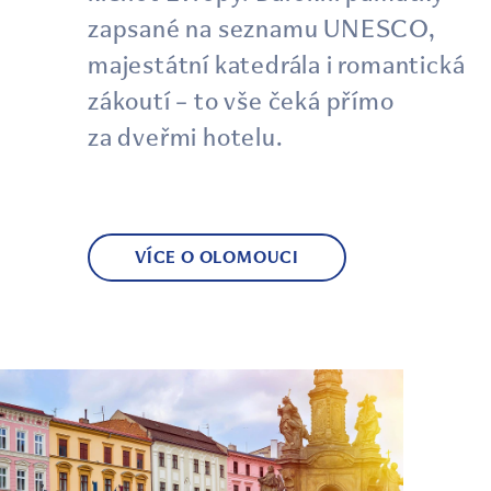
zapsané na seznamu UNESCO,
majestátní katedrála i romantická
zákoutí – to vše čeká přímo
za dveřmi hotelu.
VÍCE O OLOMOUCI