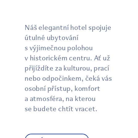
Náš elegantní hotel spojuje
útulné ubytování
s výjimečnou polohou
v historickém centru. Ať už
přijíždíte za kulturou, prací
nebo odpočinkem, čeká vás
osobní přístup, komfort
a atmosféra, na kterou
se budete chtít vracet.