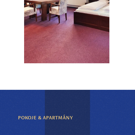
POKOJE & APARTMÁNY