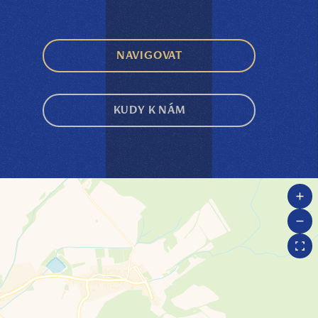
NAVIGOVAT
KUDY K NÁM