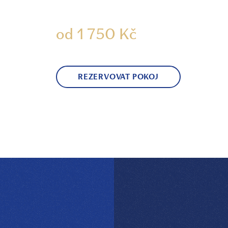
od 1 750 Kč
REZERVOVAT POKOJ