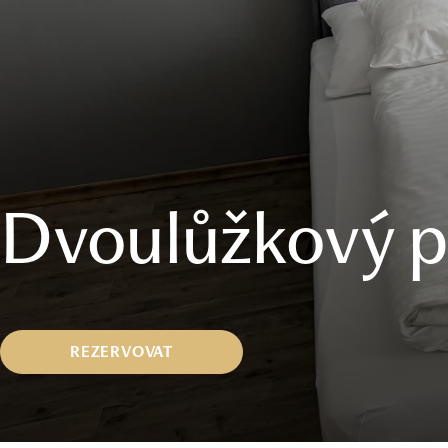
Dvoulůžkový p
REZERVOVAT