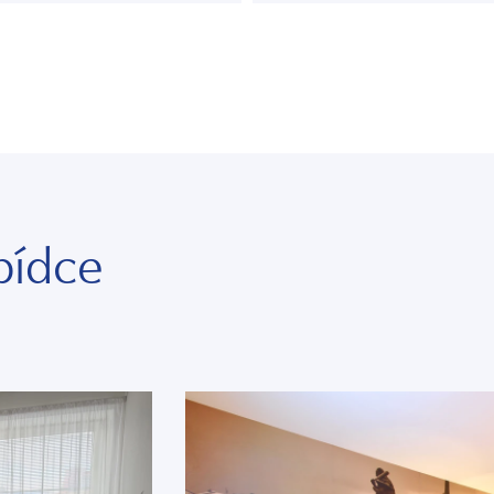
bídce