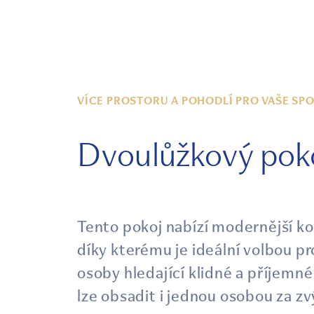
VÍCE PROSTORU A POHODLÍ PRO VAŠE SP
Dvoulůžkový pok
Tento pokoj nabízí modernější k
díky kterému je ideální volbou p
osoby hledající klidné a příjemn
lze obsadit i jednou osobou za 