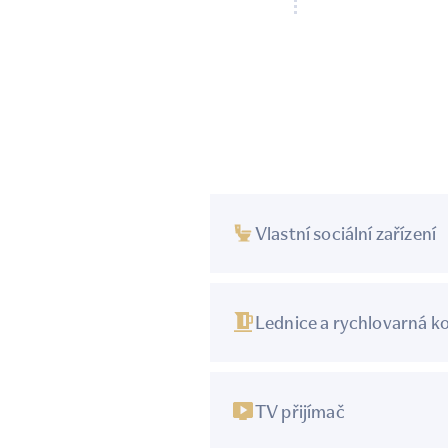
Vlastní sociální zařízení
Lednice a rychlovarná k
TV přijímač