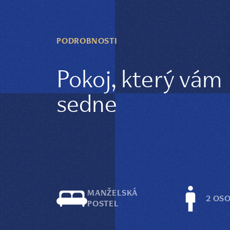
PODROBNOSTI
Pokoj, který vám
sedne
MANŽELSKÁ
2 OS
POSTEL