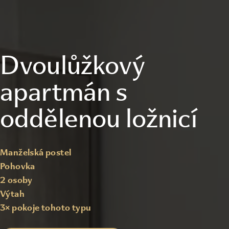
Dvoulůžkový
apartmán s
oddělenou ložnicí
Manželská postel
Pohovka
2 osoby
Výtah
3
× pokoje tohoto typu