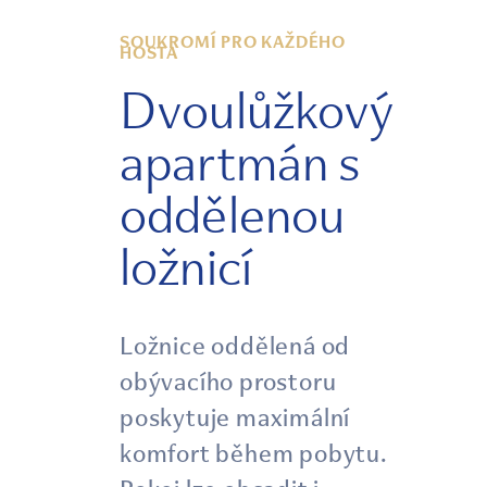
SOUKROMÍ PRO KAŽDÉHO
HOSTA
Dvoulůžkový
apartmán s
oddělenou
ložnicí
Ložnice oddělená od
obývacího prostoru
poskytuje maximální
komfort během pobytu.