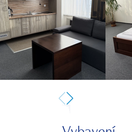
1/8
Vybavení