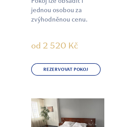
Pokoj lze obsadit i
jednou osobou za
zvýhodněnou cenu.
od 2 520 Kč
REZERVOVAT POKOJ