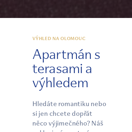
VÝHLED NA OLOMOUC
Apartmán s
terasami a
výhledem
Hledáte romantiku nebo
si jen chcete dopřát
něco výjimečného? Náš