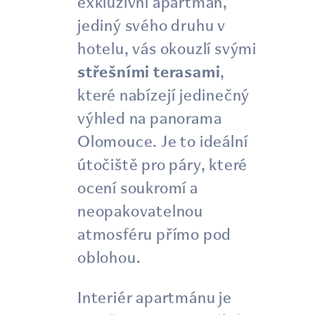
exkluzivní apartmán,
jediný svého druhu v
hotelu, vás okouzlí svými
střešními terasami
,
které nabízejí jedinečný
výhled na panorama
Olomouce. Je to ideální
útočiště pro páry, které
ocení soukromí a
neopakovatelnou
atmosféru přímo pod
oblohou.
Interiér apartmánu je