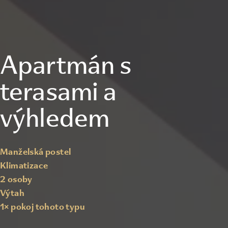
Apartmán s
terasami a
výhledem
Manželská postel
Klimatizace
2 osoby
Výtah
1
× pokoj tohoto typu