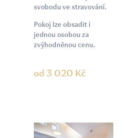
svobodu ve stravování.
Pokoj lze obsadit i
jednou osobou za
zvýhodněnou cenu.
od 3 020 Kč