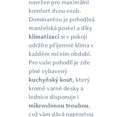
navržen pro maximální
komfort dvou osob.
Dominantou je pohodlná
manželská postel a díky
klimatizaci
si v pokoji
udržíte příjemné klima v
každém ročním období.
Pro vaše pohodlí je zde
plně vybavený
kuchyňský kout
, který
kromě varné desky a
lednice disponuje i
mikrovlnnou troubou
,
což vám dává naprostou